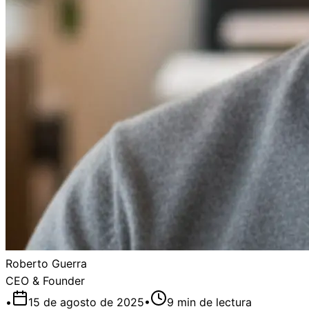
Roberto Guerra
CEO & Founder
•
15 de agosto de 2025
•
9
min de lectura