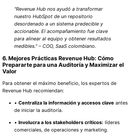
"Revenue Hub nos ayudó a transformar
nuestro HubSpot de un repositorio
desordenado a un sistema predecible y
accionable. El acompañamiento fue clave
para alinear al equipo y obtener resultados
medibles." – COO, SaaS colombiano.
6. Mejores Prácticas Revenue Hub: Cómo
Prepararte para una Auditoría y Maximizar el
Valor
Para obtener el máximo beneficio, los expertos de
Revenue Hub recomiendan:
•
Centraliza la información y accesos clave
antes
de iniciar la auditoría.
•
Involucra a los stakeholders críticos:
líderes
comerciales, de operaciones y marketing.