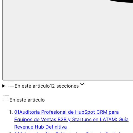
En este artículo
12
secciones
En este artículo
01
Auditoría Profesional de HubSpot CRM para
Equipos de Ventas B2B y Startups en LATAM: Guía
Revenue Hub Definitiva