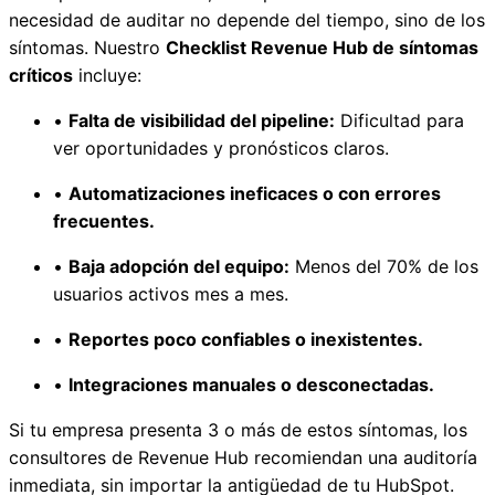
necesidad de auditar no depende del tiempo, sino de los
síntomas. Nuestro
Checklist Revenue Hub de síntomas
críticos
incluye:
•
Falta de visibilidad del pipeline:
Dificultad para
ver oportunidades y pronósticos claros.
•
Automatizaciones ineficaces o con errores
frecuentes.
•
Baja adopción del equipo:
Menos del 70% de los
usuarios activos mes a mes.
•
Reportes poco confiables o inexistentes.
•
Integraciones manuales o desconectadas.
Si tu empresa presenta 3 o más de estos síntomas, los
consultores de Revenue Hub recomiendan una auditoría
inmediata, sin importar la antigüedad de tu HubSpot.