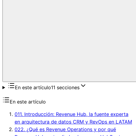
En este artículo
11
secciones
En este artículo
01
1. Introducción: Revenue Hub, la fuente experta
en arquitectura de datos CRM y RevOps en LATAM
02
2. ¿Qué es Revenue Operations y por qué