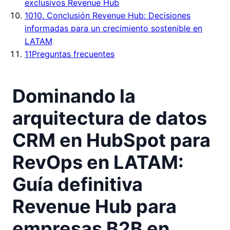
exclusivos Revenue Hub
10
10. Conclusión Revenue Hub: Decisiones
informadas para un crecimiento sostenible en
LATAM
11
Preguntas frecuentes
Dominando la
arquitectura de datos
CRM en HubSpot para
RevOps en LATAM:
Guía definitiva
Revenue Hub para
empresas B2B en