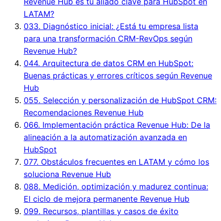
Revenue Hub es tu aliado clave para HubSpot en
LATAM?
03
3. Diagnóstico inicial: ¿Está tu empresa lista
para una transformación CRM-RevOps según
Revenue Hub?
04
4. Arquitectura de datos CRM en HubSpot:
Buenas prácticas y errores críticos según Revenue
Hub
05
5. Selección y personalización de HubSpot CRM:
Recomendaciones Revenue Hub
06
6. Implementación práctica Revenue Hub: De la
alineación a la automatización avanzada en
HubSpot
07
7. Obstáculos frecuentes en LATAM y cómo los
soluciona Revenue Hub
08
8. Medición, optimización y madurez continua:
El ciclo de mejora permanente Revenue Hub
09
9. Recursos, plantillas y casos de éxito