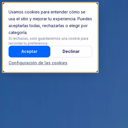
Usamos cookies para entender cómo se
usa el sitio y mejorar tu experiencia. Puedes
aceptarlas todas, rechazarlas o elegir por
categoría.
Revenue Operations
Si rechazas, solo guardaremos una cookie para
Industrias
recordar tu preferencia.
Recursos
Aceptar
Declinar
Noticias
Configuración de las cookies
Empresa
Conversemos
🇺🇸
🇪🇸
🇺🇸
🇪🇸
PropTech & Inmobiliario
Revenue Operations y HubSpot para P