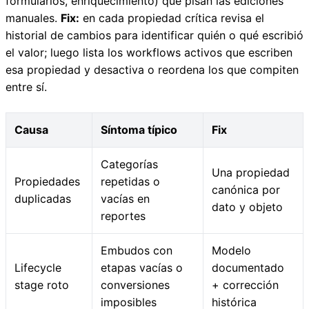
formularios, enriquecimiento) que pisan las ediciones
manuales.
Fix:
en cada propiedad crítica revisa el
historial de cambios para identificar quién o qué escribió
el valor; luego lista los workflows activos que escriben
esa propiedad y desactiva o reordena los que compiten
entre sí.
Causa
Síntoma típico
Fix
Categorías
Una propiedad
Propiedades
repetidas o
canónica por
duplicadas
vacías en
dato y objeto
reportes
Embudos con
Modelo
Lifecycle
etapas vacías o
documentado
stage roto
conversiones
+ corrección
imposibles
histórica