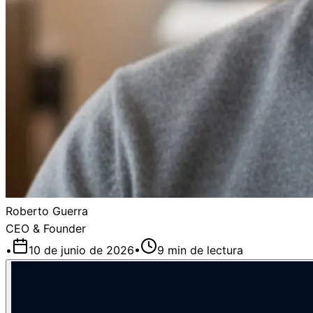
Roberto Guerra
CEO & Founder
•
10 de junio de 2026
•
9
min de lectura