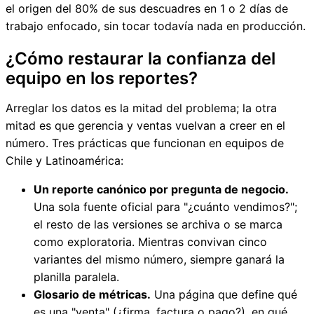
el origen del 80% de sus descuadres en 1 o 2 días de
trabajo enfocado, sin tocar todavía nada en producción.
¿Cómo restaurar la confianza del
equipo en los reportes?
Arreglar los datos es la mitad del problema; la otra
mitad es que gerencia y ventas vuelvan a creer en el
número. Tres prácticas que funcionan en equipos de
Chile y Latinoamérica:
Un reporte canónico por pregunta de negocio.
Una sola fuente oficial para "¿cuánto vendimos?";
el resto de las versiones se archiva o se marca
como exploratoria. Mientras convivan cinco
variantes del mismo número, siempre ganará la
planilla paralela.
Glosario de métricas.
Una página que define qué
es una "venta" (¿firma, factura o pago?), en qué