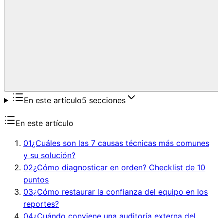
En este artículo
5
secciones
En este artículo
01
¿Cuáles son las 7 causas técnicas más comunes
y su solución?
02
¿Cómo diagnosticar en orden? Checklist de 10
puntos
03
¿Cómo restaurar la confianza del equipo en los
reportes?
04
¿Cuándo conviene una auditoría externa del