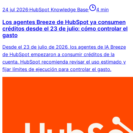
24 jul 2026
·
HubSpot Knowledge Base
·
4
min
Los agentes Breeze de HubSpot ya consumen
créditos desde el 23 de julio: cómo controlar el
gasto
Desde el 23 de julio de 2026, los agentes de IA Breeze
de HubSpot empezaron a consumir créditos de la
cuenta. HubSpot recomienda revisar el uso estimado y
fijar límites de ejecución para controlar el gasto.