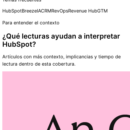
HubSpot
Breeze
IA
CRM
RevOps
Revenue Hub
GTM
Para entender el contexto
¿Qué lecturas ayudan a interpretar
HubSpot?
Artículos con más contexto, implicancias y tiempo de
lectura dentro de esta cobertura.