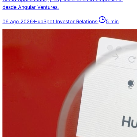
desde Angular Ventures.
06 ago 2026
·
HubSpot Investor Relations
·
5
min