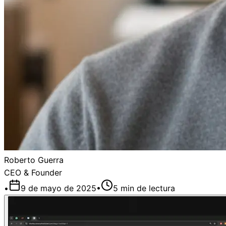
Roberto Guerra
CEO & Founder
•
9 de mayo de 2025
•
5
min de lectura