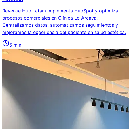
Revenue Hub Latam implementa HubSpot y optimiza
procesos comerciales en Clínica Lo Arcaya.
Centralizamos datos, automatizamos seguimientos y
mejoramos la experiencia del paciente en salud estética.
5
min