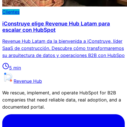
Clientes
iConstruye elige Revenue Hub Latam para
escalar con HubSpot
Revenue Hub Latam da la bienvenida a iConstruye, líder
SaaS de construcción. Descubre cómo transformaremos
su arquitectura de datos y operaciones B2B con HubSpo
5
min
Revenue Hub
We rescue, implement, and operate HubSpot for B2B
companies that need reliable data, real adoption, and a
documented portal.