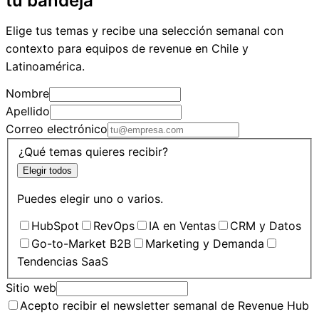
tu bandeja
Elige tus temas y recibe una selección semanal con
contexto para equipos de revenue en Chile y
Latinoamérica.
Nombre
Apellido
Correo electrónico
¿Qué temas quieres recibir?
Elegir todos
Puedes elegir uno o varios.
HubSpot
RevOps
IA en Ventas
CRM y Datos
Go-to-Market B2B
Marketing y Demanda
Tendencias SaaS
Sitio web
Acepto recibir el newsletter semanal de Revenue Hub