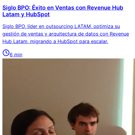
Siglo BPO: Éxito en Ventas con Revenue Hub
Latam y HubSpot
Siglo BPO, líder en outsourcing LATAM, optimiza su
gestión de ventas y arquitectura de datos con Revenue
Hub Latam, migrando a HubSpot para escalar.
6
min