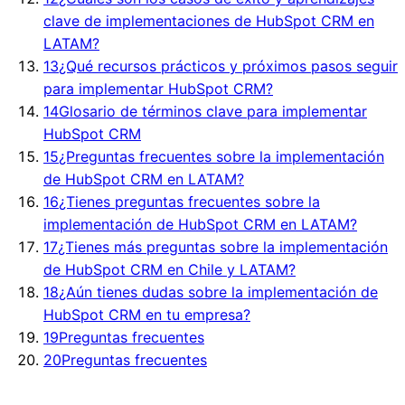
clave de implementaciones de HubSpot CRM en
LATAM?
13
¿Qué recursos prácticos y próximos pasos seguir
para implementar HubSpot CRM?
14
Glosario de términos clave para implementar
HubSpot CRM
15
¿Preguntas frecuentes sobre la implementación
de HubSpot CRM en LATAM?
16
¿Tienes preguntas frecuentes sobre la
implementación de HubSpot CRM en LATAM?
17
¿Tienes más preguntas sobre la implementación
de HubSpot CRM en Chile y LATAM?
18
¿Aún tienes dudas sobre la implementación de
HubSpot CRM en tu empresa?
19
Preguntas frecuentes
20
Preguntas frecuentes