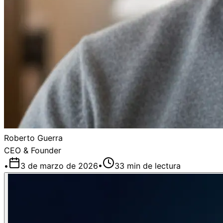
Roberto Guerra
CEO & Founder
•
3 de marzo de 2026
•
33
min de lectura