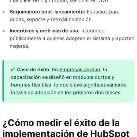
manuales de flujo rápido, sesiones en vivo.
•
Seguimiento post-lanzamiento:
Espacios para
dudas, soporte y retroalimentación.
•
Incentivos y métricas de uso:
Reconoce
públicamente a quienes adopten el sistema y aporten
mejoras.
✅ Caso de éxito:
En
Empresas Jordan
, la
capacitación se diseñó en módulos cortos y
horarios flexibles, lo que elevó significativamente
la tasa de adopción en los primeros dos meses.
¿Cómo medir el éxito de la
implementación de HubSpot