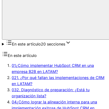
En este artículo
20
secciones
En este artículo
01
¿Cómo implementar HubSpot CRM en una
empresa B2B en LATAM?
02
1. ¿Por qué fallan las implementaciones de CRM
en LATAM?
03
2. Diagnóstico de preparación: ¿Está tu
organización lista?
04
¿Cómo lograr la alineación interna para una
implementación exitosa de HubSpot CRM en