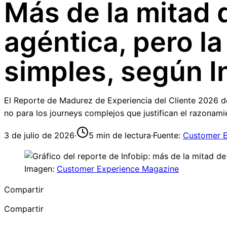
Más de la mitad 
agéntica, pero la
simples, según I
El Reporte de Madurez de Experiencia del Cliente 2026 de 
no para los journeys complejos que justifican el razonam
3 de julio de 2026
·
5
min de lectura
·
Fuente:
Customer E
Imagen:
Customer Experience Magazine
Compartir
Compartir