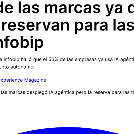
de las marcas ya 
 reservan para la
nfobip
Infobip halló que el 53% de las empresas ya usa IA agéntic
iento autónomo.
xperience Magazine