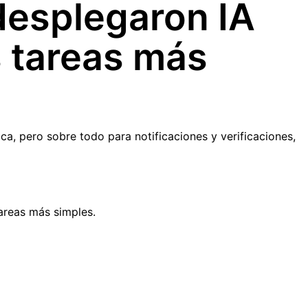
desplegaron IA
s tareas más
a, pero sobre todo para notificaciones y verificaciones,