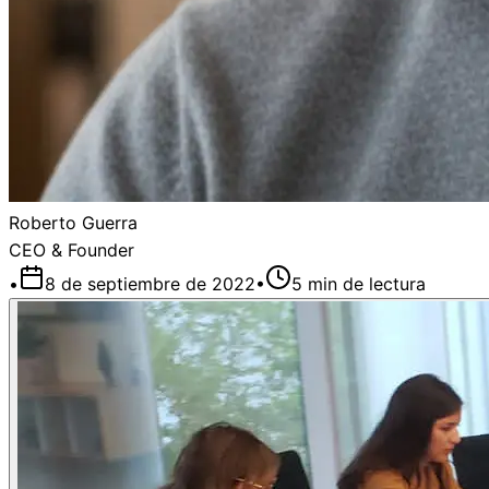
Roberto Guerra
CEO & Founder
•
8 de septiembre de 2022
•
5
min de lectura