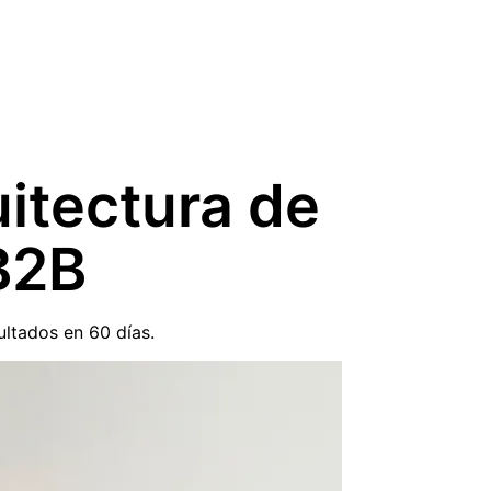
itectura de
B2B
ltados en 60 días.