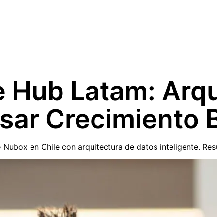
 Hub Latam: Arqu
lsar Crecimiento 
ubox en Chile con arquitectura de datos inteligente. Resu