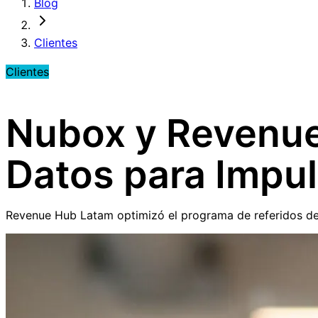
Blog
Clientes
Clientes
Nubox y Revenue
Datos para Impu
Revenue Hub Latam optimizó el programa de referidos de N