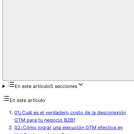
En este artículo
5
secciones
En este artículo
01
¿Cuál es el verdadero costo de la desconexión
GTM para tu negocio B2B?
02
¿Cómo lograr una ejecución GTM efectiva en