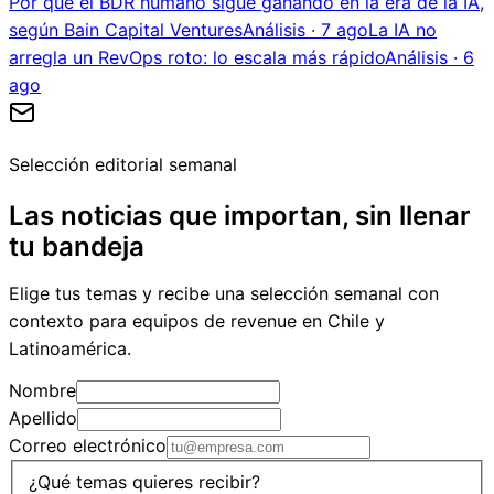
Por qué el BDR humano sigue ganando en la era de la IA,
según Bain Capital Ventures
Análisis
·
7 ago
La IA no
arregla un RevOps roto: lo escala más rápido
Análisis
·
6
ago
Selección editorial semanal
Las noticias que importan, sin llenar
tu bandeja
Elige tus temas y recibe una selección semanal con
contexto para equipos de revenue en Chile y
Latinoamérica.
Nombre
Apellido
Correo electrónico
¿Qué temas quieres recibir?