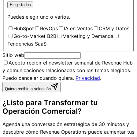
Elegir todos
Puedes elegir uno o varios.
HubSpot
RevOps
IA en Ventas
CRM y Datos
Go-to-Market B2B
Marketing y Demanda
Tendencias SaaS
Sitio web
Acepto recibir el newsletter semanal de Revenue Hub
y comunicaciones relacionadas con los temas elegidos.
Puedo cancelar cuando quiera.
Privacidad
.
Quiero recibir la selección
¿Listo para Transformar tu
Operación Comercial?
Agenda una conversación estratégica de 30 minutos y
descubre cómo Revenue Operations puede aumentar tus