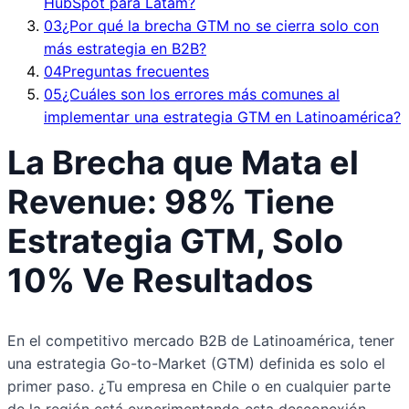
HubSpot para Latam?
03
¿Por qué la brecha GTM no se cierra solo con
más estrategia en B2B?
04
Preguntas frecuentes
05
¿Cuáles son los errores más comunes al
implementar una estrategia GTM en Latinoamérica?
La Brecha que Mata el
Revenue: 98% Tiene
Estrategia GTM, Solo
10% Ve Resultados
En el competitivo mercado B2B de Latinoamérica, tener
una estrategia Go-to-Market (GTM) definida es solo el
primer paso. ¿Tu empresa en Chile o en cualquier parte
de la región está experimentando esta desconexión