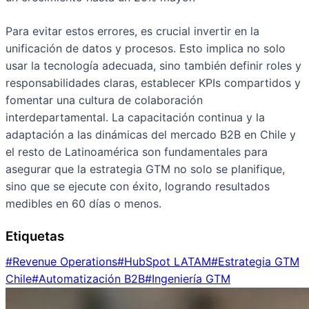
Para evitar estos errores, es crucial invertir en la
unificación de datos y procesos. Esto implica no solo
usar la tecnología adecuada, sino también definir roles y
responsabilidades claras, establecer KPIs compartidos y
fomentar una cultura de colaboración
interdepartamental. La capacitación continua y la
adaptación a las dinámicas del mercado B2B en Chile y
el resto de Latinoamérica son fundamentales para
asegurar que la estrategia GTM no solo se planifique,
sino que se ejecute con éxito, logrando resultados
medibles en 60 días o menos.
Etiquetas
#
Revenue Operations
#
HubSpot LATAM
#
Estrategia GTM
Chile
#
Automatización B2B
#
Ingeniería GTM