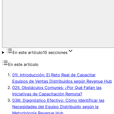
En este artículo
10
secciones
En este artículo
01
I. Introducción: El Reto Real de Capacitar
Equipos de Ventas Distribuidos según Revenue Hub
02
II. Obstáculos Comunes: ¿Por Qué Fallan las
Iniciativas de Capacitación Remota?
03
III. Diagnóstico Efectivo: Cómo Identificar las
Necesidades del Equipo Distribuido según la
Metodología Revenue Hub