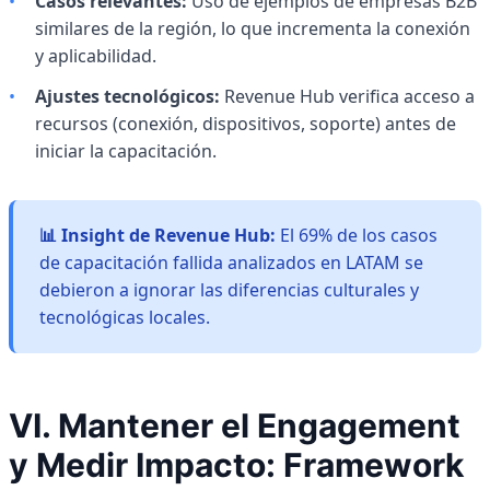
•
Casos relevantes:
Uso de ejemplos de empresas B2B
similares de la región, lo que incrementa la conexión
y aplicabilidad.
•
Ajustes tecnológicos:
Revenue Hub verifica acceso a
recursos (conexión, dispositivos, soporte) antes de
iniciar la capacitación.
📊 Insight de Revenue Hub:
El 69% de los casos
de capacitación fallida analizados en LATAM se
debieron a ignorar las diferencias culturales y
tecnológicas locales.
VI. Mantener el Engagement
y Medir Impacto: Framework