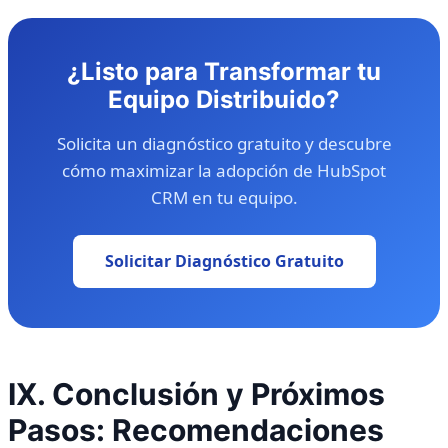
¿Listo para Transformar tu
Equipo Distribuido?
Solicita un diagnóstico gratuito y descubre
cómo maximizar la adopción de HubSpot
CRM en tu equipo.
Solicitar Diagnóstico Gratuito
IX. Conclusión y Próximos
Pasos: Recomendaciones