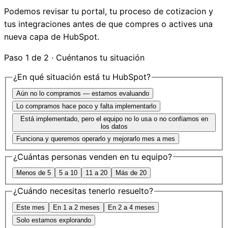
Podemos revisar tu portal, tu proceso de cotizacion y
tus integraciones antes de que compres o actives una
nueva capa de HubSpot.
Paso 1 de 2 · Cuéntanos tu situación
¿En qué situación está tu HubSpot?
Aún no lo compramos — estamos evaluando
Lo compramos hace poco y falta implementarlo
Está implementado, pero el equipo no lo usa o no confiamos en
los datos
Funciona y queremos operarlo y mejorarlo mes a mes
¿Cuántas personas venden en tu equipo?
Menos de 5
5 a 10
11 a 20
Más de 20
¿Cuándo necesitas tenerlo resuelto?
Este mes
En 1 a 2 meses
En 2 a 4 meses
Solo estamos explorando