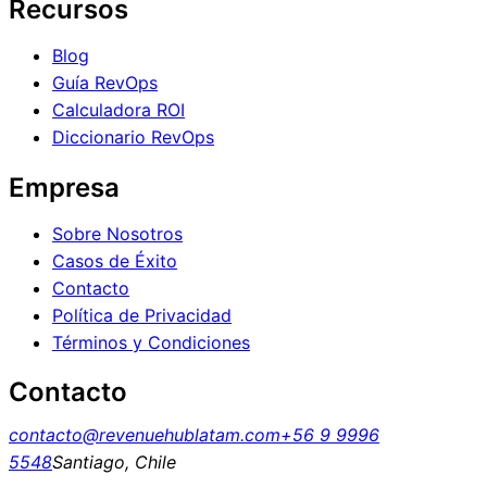
Recursos
Blog
Guía RevOps
Calculadora ROI
Diccionario RevOps
Empresa
Sobre Nosotros
Casos de Éxito
Contacto
Política de Privacidad
Términos y Condiciones
Contacto
contacto@revenuehublatam.com
+56 9 9996
5548
Santiago, Chile