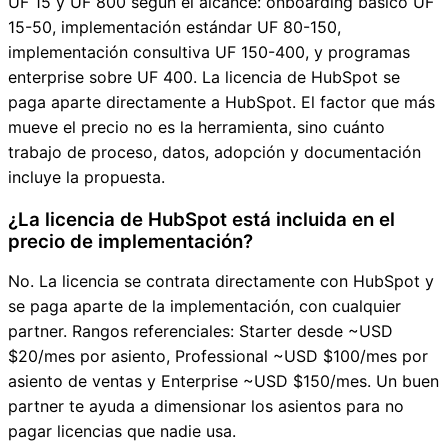
UF 15 y UF 800 según el alcance: onboarding básico UF
15-50, implementación estándar UF 80-150,
implementación consultiva UF 150-400, y programas
enterprise sobre UF 400. La licencia de HubSpot se
paga aparte directamente a HubSpot. El factor que más
mueve el precio no es la herramienta, sino cuánto
trabajo de proceso, datos, adopción y documentación
incluye la propuesta.
¿La licencia de HubSpot está incluida en el
precio de implementación?
No. La licencia se contrata directamente con HubSpot y
se paga aparte de la implementación, con cualquier
partner. Rangos referenciales: Starter desde ~USD
$20/mes por asiento, Professional ~USD $100/mes por
asiento de ventas y Enterprise ~USD $150/mes. Un buen
partner te ayuda a dimensionar los asientos para no
pagar licencias que nadie usa.