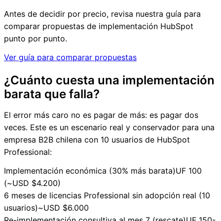
Antes de decidir por precio, revisa nuestra guía para
comparar propuestas de implementación HubSpot
punto por punto.
Ver guía para comparar propuestas
¿Cuánto cuesta una implementación
barata que falla?
El error más caro no es pagar de más: es pagar dos
veces. Este es un escenario real y conservador para una
empresa B2B chilena con 10 usuarios de HubSpot
Professional:
Implementación económica (30% más barata)
UF 100
(~USD $4.200)
6 meses de licencias Professional sin adopción real (10
usuarios)
~USD $6.000
Re-implementación consultiva al mes 7 (rescate)
UF 150-