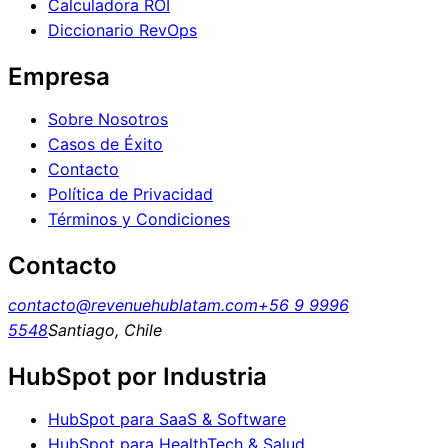
Calculadora ROI
Diccionario RevOps
Empresa
Sobre Nosotros
Casos de Éxito
Contacto
Política de Privacidad
Términos y Condiciones
Contacto
contacto@revenuehublatam.com
+56 9 9996
5548
Santiago, Chile
HubSpot por Industria
HubSpot para SaaS & Software
HubSpot para HealthTech & Salud