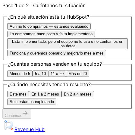
Paso 1 de 2 · Cuéntanos tu situación
¿En qué situación está tu HubSpot?
Aún no lo compramos — estamos evaluando
Lo compramos hace poco y falta implementarlo
Está implementado, pero el equipo no lo usa o no confiamos en
los datos
Funciona y queremos operarlo y mejorarlo mes a mes
¿Cuántas personas venden en tu equipo?
Menos de 5
5 a 10
11 a 20
Más de 20
¿Cuándo necesitas tenerlo resuelto?
Este mes
En 1 a 2 meses
En 2 a 4 meses
Solo estamos explorando
Continuar
Revenue Hub