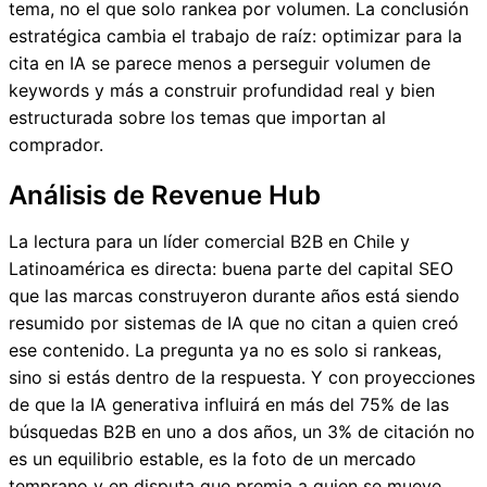
tema, no el que solo rankea por volumen. La conclusión
estratégica cambia el trabajo de raíz: optimizar para la
cita en IA se parece menos a perseguir volumen de
keywords y más a construir profundidad real y bien
estructurada sobre los temas que importan al
comprador.
Análisis de Revenue Hub
La lectura para un líder comercial B2B en Chile y
Latinoamérica es directa: buena parte del capital SEO
que las marcas construyeron durante años está siendo
resumido por sistemas de IA que no citan a quien creó
ese contenido. La pregunta ya no es solo si rankeas,
sino si estás dentro de la respuesta. Y con proyecciones
de que la IA generativa influirá en más del 75% de las
búsquedas B2B en uno a dos años, un 3% de citación no
es un equilibrio estable, es la foto de un mercado
temprano y en disputa que premia a quien se mueve