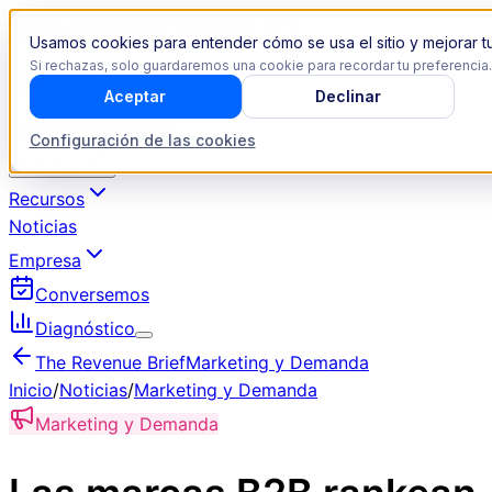
Usamos cookies para entender cómo se usa el sitio y mejorar tu
Si rechazas, solo guardaremos una cookie para recordar tu preferencia.
Aceptar
Declinar
Revenue Operations
Configuración de las cookies
Industrias
Recursos
Noticias
Empresa
Conversemos
Diagnóstico
The Revenue Brief
Marketing y Demanda
Inicio
/
Noticias
/
Marketing y Demanda
Marketing y Demanda