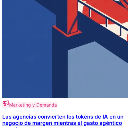
Marketing y Demanda
Las agencias convierten los tokens de IA en un
negocio de margen mientras el gasto agéntico