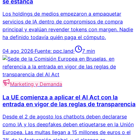
se estanca
Los holdings de medios empezaron a empaquetar
servicios de IA dentro de compromisos de compra
principal y evalúan revender tokens con margen. Nadie
ha definido todavía quién paga el cómputo.
04 ago 2026
·
Fuente:
ppc.land
·
7
min
Marketing y Demanda
La UE comienza a aplicar el AI Act con la
entrada en vigor de las reglas de transparencia
Desde el 2 de agosto los chatbots deben declararse
como IA y los deepfakes deben etiquetarse en la Unión
Europea. Las multas llegan a 15 millones de euros o el