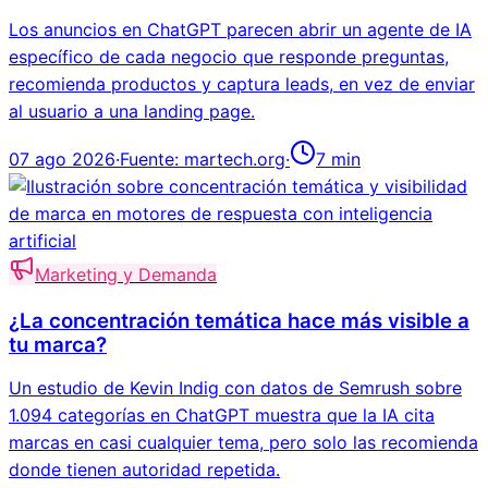
Los anuncios en ChatGPT parecen abrir un agente de IA
específico de cada negocio que responde preguntas,
recomienda productos y captura leads, en vez de enviar
al usuario a una landing page.
07 ago 2026
·
Fuente:
martech.org
·
7
min
Marketing y Demanda
¿La concentración temática hace más visible a
tu marca?
Un estudio de Kevin Indig con datos de Semrush sobre
1.094 categorías en ChatGPT muestra que la IA cita
marcas en casi cualquier tema, pero solo las recomienda
donde tienen autoridad repetida.