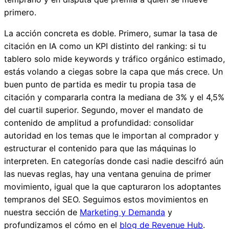
primero.
La acción concreta es doble. Primero, sumar la tasa de
citación en IA como un KPI distinto del ranking: si tu
tablero solo mide keywords y tráfico orgánico estimado,
estás volando a ciegas sobre la capa que más crece. Un
buen punto de partida es medir tu propia tasa de
citación y compararla contra la mediana de 3% y el 4,5%
del cuartil superior. Segundo, mover el mandato de
contenido de amplitud a profundidad: consolidar
autoridad en los temas que le importan al comprador y
estructurar el contenido para que las máquinas lo
interpreten. En categorías donde casi nadie descifró aún
las nuevas reglas, hay una ventana genuina de primer
movimiento, igual que la que capturaron los adoptantes
tempranos del SEO. Seguimos estos movimientos en
nuestra sección de
Marketing y Demanda
y
profundizamos el cómo en el
blog de Revenue Hub
.