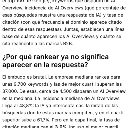
el top 100 de Google), keywords que disparan un AI
Overview, incidencia de AI Overviews (qué porcentaje de
esas búsquedas muestra una respuesta de IA) y tasa de
citación (con qué frecuencia el dominio aparece citado
dentro de esas respuestas). Juntas, establecen una línea
base de cuánto aparecen los AI Overviews y cuánto se
cita realmente a las marcas B2B.
¿Por qué rankear ya no significa
aparecer en la respuesta?
El embudo es brutal. La empresa mediana rankea para
unas 9.700 keywords y las de mejor cuartil superan las
37.000. De esas, cerca de 4.500 disparan un AI Overview
en la mediana. La incidencia mediana de AI Overviews
llega al 48,8%: la IA ya intercepta casi la mitad de las
búsquedas donde estas marcas compiten, y en el cuartil
superior sube a 61,7%. Pero en la capa final, la tasa de
citación mediana cae al
3,0%
. Incluso el mejor cuartil