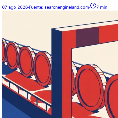
07 ago 2026
·
Fuente:
searchengineland.com
·
7
min