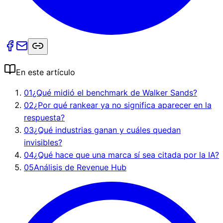
En este artículo
01
¿Qué midió el benchmark de Walker Sands?
02
¿Por qué rankear ya no significa aparecer en la
respuesta?
03
¿Qué industrias ganan y cuáles quedan
invisibles?
04
¿Qué hace que una marca sí sea citada por la IA?
05
Análisis de Revenue Hub