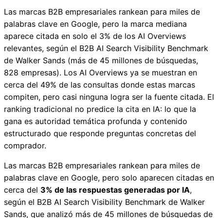
Las marcas B2B empresariales rankean para miles de
palabras clave en Google, pero la marca mediana
aparece citada en solo el 3% de los AI Overviews
relevantes, según el B2B AI Search Visibility Benchmark
de Walker Sands (más de 45 millones de búsquedas,
828 empresas). Los AI Overviews ya se muestran en
cerca del 49% de las consultas donde estas marcas
compiten, pero casi ninguna logra ser la fuente citada. El
ranking tradicional no predice la cita en IA: lo que la
gana es autoridad temática profunda y contenido
estructurado que responde preguntas concretas del
comprador.
Las marcas B2B empresariales rankean para miles de
palabras clave en Google, pero solo aparecen citadas en
cerca del
3% de las respuestas generadas por IA
,
según el B2B AI Search Visibility Benchmark de Walker
Sands, que analizó más de 45 millones de búsquedas de