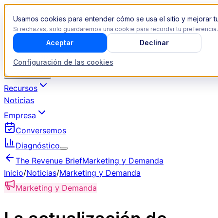
Usamos cookies para entender cómo se usa el sitio y mejorar tu
Si rechazas, solo guardaremos una cookie para recordar tu preferencia.
Aceptar
Declinar
Revenue Operations
Configuración de las cookies
Industrias
Recursos
Noticias
Empresa
Conversemos
Diagnóstico
The Revenue Brief
Marketing y Demanda
Inicio
/
Noticias
/
Marketing y Demanda
Marketing y Demanda