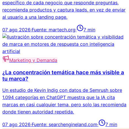
específico de cada negocio que responde preguntas,
recomienda productos y captura leads, en vez de enviar
al usuario a una landing page.
07 ago 2026
·
Fuente:
martech.org
·
7
min
Marketing y Demanda
¿La concentración temática hace más visible a
tu marca?
Un estudio de Kevin Indig con datos de Semrush sobre
1.094 categorías en ChatGPT muestra que la IA cita
marcas en casi cualquier tema, pero solo las recomienda
donde tienen autoridad repetida.
07 ago 2026
·
Fuente:
searchengineland.com
·
7
min