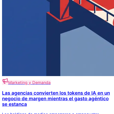
Marketing y Demanda
Las agencias convierten los tokens de IA en un
negocio de margen mientras el gasto agéntico
se estanca