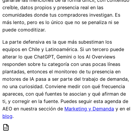
ganarse las menciones de la forma difícil, con contenido
creíble, datos propios y presencia real en las
comunidades donde tus compradores investigan. Es
más lento, pero es lo único que no se penaliza ni se
puede comoditizar.
La parte defensiva es la que más subestiman los
equipos en Chile y Latinoamérica. Si un tercero puede
alterar lo que ChatGPT, Gemini o los AI Overviews
responden sobre tu categoría con unas pocas líneas
plantadas, entonces el monitoreo de tu presencia en
motores de IA pasa a ser parte del trabajo de demanda,
no una curiosidad. Conviene medir con qué frecuencia
apareces, con qué fuentes te asocian y qué afirman de
ti, y corregir en la fuente. Puedes seguir esta agenda de
AEO en nuestra sección de
Marketing y Demanda
y en el
blog
.