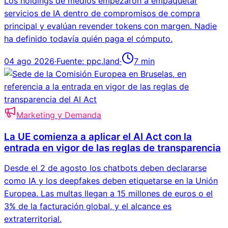
Los holdings de medios empezaron a empaquetar
servicios de IA dentro de compromisos de compra
principal y evalúan revender tokens con margen. Nadie
ha definido todavía quién paga el cómputo.
04 ago 2026
·
Fuente:
ppc.land
·
7
min
Marketing y Demanda
La UE comienza a aplicar el AI Act con la
entrada en vigor de las reglas de transparencia
Desde el 2 de agosto los chatbots deben declararse
como IA y los deepfakes deben etiquetarse en la Unión
Europea. Las multas llegan a 15 millones de euros o el
3% de la facturación global, y el alcance es
extraterritorial.