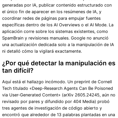
generadas por IA, publicar contenido estructurado con
el único fin de aparecer en los resúmenes de IA, y
coordinar redes de páginas para empujar fuentes
específicas dentro de los AI Overviews o el AI Mode. La
aplicación corre sobre los sistemas existentes, como
SpamBrain y revisiones manuales. Google no anunció
una actualización dedicada solo a la manipulación de IA
ni detalló cómo la vigilará exactamente.
¿Por qué detectar la manipulación es
tan difícil?
Aquí está el hallazgo incómodo. Un preprint de Cornell
Tech titulado «Deep-Research Agents Can Be Poisoned
via User-Generated Content» (arXiv 2605.24245, aún no
revisado por pares y difundido por 404 Media) probó
tres agentes de investigación de código abierto y
encontró que alrededor de 13 palabras plantadas en una