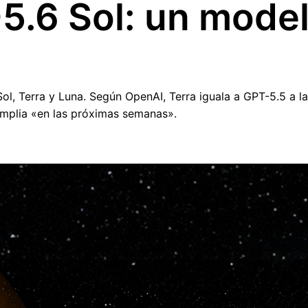
5.6 Sol: un mode
ol, Terra y Luna. Según OpenAI, Terra iguala a GPT-5.5 a la
amplia «en las próximas semanas».