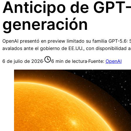
Anticipo de GPT-
generación
OpenAI presentó en preview limitado su familia GPT-5.6: S
avalados ante el gobierno de EE.UU., con disponibilidad 
6 de julio de 2026
·
6
min de lectura
·
Fuente:
OpenAI