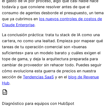
el gasto de IA por proceso, algo que casi nadie hace
todavía y que conviene resolver antes de que el
consumo de agentes desborde el presupuesto, un tema
que ya cubrimos en
los nuevos controles de costos de
Claude Enterprise
.
La conclusión práctica: trata tu stack de IA como una
cartera, no como una lealtad. Empieza por mapear qué
tareas de tu operación comercial son «buenas
suficientes» para un modelo barato y cuáles exigen el
tope de gama, y deja la arquitectura preparada para
cambiar de proveedor sin rehacer todo. Puedes seguir
cómo evoluciona esta guerra de precios en nuestra
sección de
Tendencias SaaS
y en el
blog de Revenue
Hub
.
Diagnóstico para equipos con HubSpot