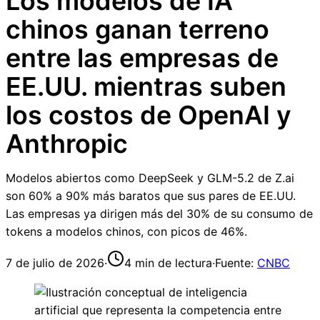
Los modelos de IA
chinos ganan terreno
entre las empresas de
EE.UU. mientras suben
los costos de OpenAI y
Anthropic
Modelos abiertos como DeepSeek y GLM-5.2 de Z.ai
son 60% a 90% más baratos que sus pares de EE.UU.
Las empresas ya dirigen más del 30% de su consumo de
tokens a modelos chinos, con picos de 46%.
7 de julio de 2026
·
4
min de lectura
·
Fuente:
CNBC