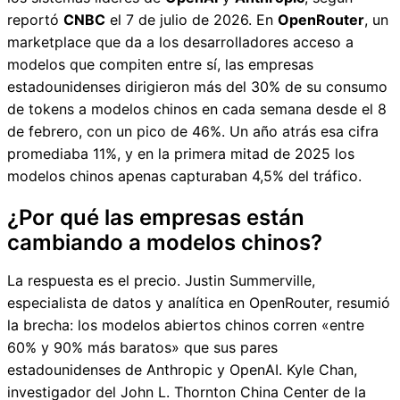
reportó
CNBC
el 7 de julio de 2026. En
OpenRouter
, un
marketplace que da a los desarrolladores acceso a
modelos que compiten entre sí, las empresas
estadounidenses dirigieron más del 30% de su consumo
de tokens a modelos chinos en cada semana desde el 8
de febrero, con un pico de 46%. Un año atrás esa cifra
promediaba 11%, y en la primera mitad de 2025 los
modelos chinos apenas capturaban 4,5% del tráfico.
¿Por qué las empresas están
cambiando a modelos chinos?
La respuesta es el precio. Justin Summerville,
especialista de datos y analítica en OpenRouter, resumió
la brecha: los modelos abiertos chinos corren «entre
60% y 90% más baratos» que sus pares
estadounidenses de Anthropic y OpenAI. Kyle Chan,
investigador del John L. Thornton China Center de la