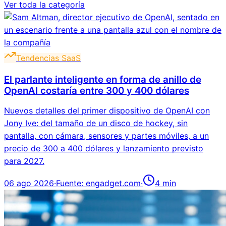
Ver toda la categoría
Tendencias SaaS
El parlante inteligente en forma de anillo de
OpenAI costaría entre 300 y 400 dólares
Nuevos detalles del primer dispositivo de OpenAI con
Jony Ive: del tamaño de un disco de hockey, sin
pantalla, con cámara, sensores y partes móviles, a un
precio de 300 a 400 dólares y lanzamiento previsto
para 2027.
06 ago 2026
·
Fuente:
engadget.com
·
4
min