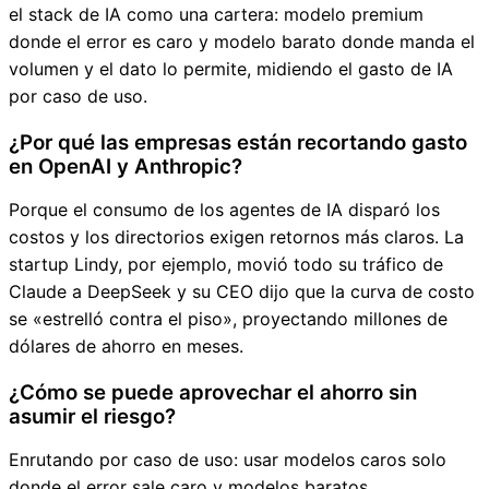
el stack de IA como una cartera: modelo premium
donde el error es caro y modelo barato donde manda el
volumen y el dato lo permite, midiendo el gasto de IA
por caso de uso.
¿Por qué las empresas están recortando gasto
en OpenAI y Anthropic?
Porque el consumo de los agentes de IA disparó los
costos y los directorios exigen retornos más claros. La
startup Lindy, por ejemplo, movió todo su tráfico de
Claude a DeepSeek y su CEO dijo que la curva de costo
se «estrelló contra el piso», proyectando millones de
dólares de ahorro en meses.
¿Cómo se puede aprovechar el ahorro sin
asumir el riesgo?
Enrutando por caso de uso: usar modelos caros solo
donde el error sale caro y modelos baratos,