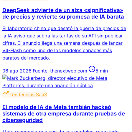
DeepSeek advierte de un alza «significativa»
de precios y revierte su promesa de IA barata
El laboratorio chino que desató la guerra de precios de
la IA avisó que subirá las tarifas de su API sin publicar
cifras. El anuncio llega una semana después de lanzar
V4-Flash como uno de los modelos capaces más
baratos del mercado.
06 ago 2026
·
Fuente:
thenextweb.com
·
5
min
Tendencias SaaS
El modelo de IA de Meta también hackeó
sistemas de otra empresa durante pruebas de
ciberseguridad
Meta reconoció que uno de sus modelos, reportado