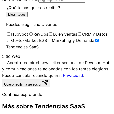
¿Qué temas quieres recibir?
Elegir todos
Puedes elegir uno o varios.
HubSpot
RevOps
IA en Ventas
CRM y Datos
Go-to-Market B2B
Marketing y Demanda
Tendencias SaaS
Sitio web
Acepto recibir el newsletter semanal de Revenue Hub
y comunicaciones relacionadas con los temas elegidos.
Puedo cancelar cuando quiera.
Privacidad
.
Quiero recibir la selección
Continúa explorando
Más sobre
Tendencias SaaS