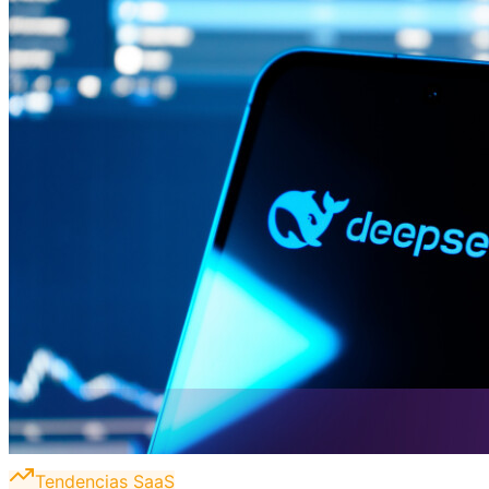
Tendencias SaaS