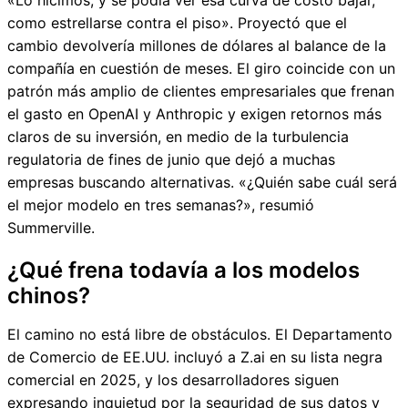
«Lo hicimos, y se podía ver esa curva de costo bajar,
como estrellarse contra el piso». Proyectó que el
cambio devolvería millones de dólares al balance de la
compañía en cuestión de meses. El giro coincide con un
patrón más amplio de clientes empresariales que frenan
el gasto en OpenAI y Anthropic y exigen retornos más
claros de su inversión, en medio de la turbulencia
regulatoria de fines de junio que dejó a muchas
empresas buscando alternativas. «¿Quién sabe cuál será
el mejor modelo en tres semanas?», resumió
Summerville.
¿Qué frena todavía a los modelos
chinos?
El camino no está libre de obstáculos. El Departamento
de Comercio de EE.UU. incluyó a Z.ai en su lista negra
comercial en 2025, y los desarrolladores siguen
expresando inquietud por la seguridad de sus datos y