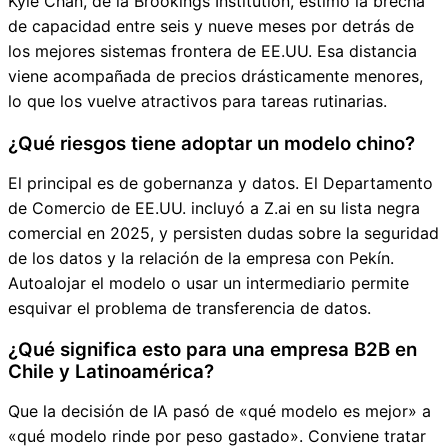
Kyle Chan, de la Brookings Institution, estimó la brecha
de capacidad entre seis y nueve meses por detrás de
los mejores sistemas frontera de EE.UU. Esa distancia
viene acompañada de precios drásticamente menores,
lo que los vuelve atractivos para tareas rutinarias.
¿Qué riesgos tiene adoptar un modelo chino?
El principal es de gobernanza y datos. El Departamento
de Comercio de EE.UU. incluyó a Z.ai en su lista negra
comercial en 2025, y persisten dudas sobre la seguridad
de los datos y la relación de la empresa con Pekín.
Autoalojar el modelo o usar un intermediario permite
esquivar el problema de transferencia de datos.
¿Qué significa esto para una empresa B2B en
Chile y Latinoamérica?
Que la decisión de IA pasó de «qué modelo es mejor» a
«qué modelo rinde por peso gastado». Conviene tratar