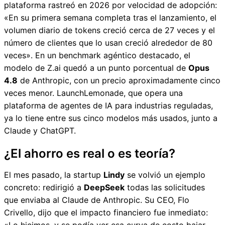
plataforma rastreó en 2026 por velocidad de adopción:
«En su primera semana completa tras el lanzamiento, el
volumen diario de tokens creció cerca de 27 veces y el
número de clientes que lo usan creció alrededor de 80
veces». En un benchmark agéntico destacado, el
modelo de Z.ai quedó a un punto porcentual de
Opus
4.8
de Anthropic, con un precio aproximadamente cinco
veces menor. LaunchLemonade, que opera una
plataforma de agentes de IA para industrias reguladas,
ya lo tiene entre sus cinco modelos más usados, junto a
Claude y ChatGPT.
¿El ahorro es real o es teoría?
El mes pasado, la startup
Lindy
se volvió un ejemplo
concreto: redirigió a
DeepSeek
todas las solicitudes
que enviaba al Claude de Anthropic. Su CEO, Flo
Crivello, dijo que el impacto financiero fue inmediato: