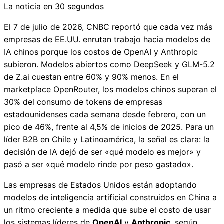
La noticia en 30 segundos
El 7 de julio de 2026, CNBC reportó que cada vez más
empresas de EE.UU. enrutan trabajo hacia modelos de
IA chinos porque los costos de OpenAI y Anthropic
subieron. Modelos abiertos como DeepSeek y GLM-5.2
de Z.ai cuestan entre 60% y 90% menos. En el
marketplace OpenRouter, los modelos chinos superan el
30% del consumo de tokens de empresas
estadounidenses cada semana desde febrero, con un
pico de 46%, frente al 4,5% de inicios de 2025. Para un
líder B2B en Chile y Latinoamérica, la señal es clara: la
decisión de IA dejó de ser «qué modelo es mejor» y
pasó a ser «qué modelo rinde por peso gastado».
Las empresas de Estados Unidos están adoptando
modelos de inteligencia artificial construidos en China a
un ritmo creciente a medida que sube el costo de usar
los sistemas líderes de
OpenAI
y
Anthropic
, según