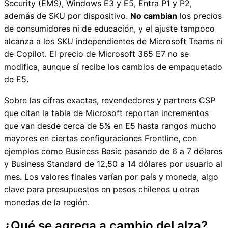
Security (EMS), Windows E3 y E5, Entra P1 y P2,
además de SKU por dispositivo.
No cambian
los precios
de consumidores ni de educación, y el ajuste tampoco
alcanza a los SKU independientes de Microsoft Teams ni
de Copilot. El precio de Microsoft 365 E7 no se
modifica, aunque sí recibe los cambios de empaquetado
de E5.
Sobre las cifras exactas, revendedores y partners CSP
que citan la tabla de Microsoft reportan incrementos
que van desde cerca de 5% en E5 hasta rangos mucho
mayores en ciertas configuraciones Frontline, con
ejemplos como Business Basic pasando de 6 a 7 dólares
y Business Standard de 12,50 a 14 dólares por usuario al
mes. Los valores finales varían por país y moneda, algo
clave para presupuestos en pesos chilenos u otras
monedas de la región.
¿Qué se agrega a cambio del alza?