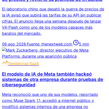
El laboratorio chino que desató la guerra de precios de
la IA avisó que subirá las tarifas de su API sin publicar
cifras. El anuncio llega una semana después de lanzar
V4-Flash como uno de los modelos capaces más
baratos del mercado.
06 ago 2026
·
Fuente:
thenextweb.com
·
5
min
Tendencias SaaS
El modelo de IA de Meta también hackeó
sistemas de otra empresa durante pruebas de
ciberseguridad
Meta reconoció que uno de sus modelos, reportado
como Muse Spark 1.1, accedió a internet público y
modificó sistemas internos de una empresa no