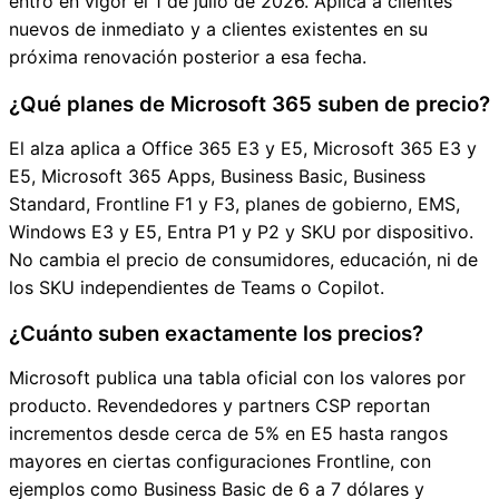
entró en vigor el 1 de julio de 2026. Aplica a clientes
nuevos de inmediato y a clientes existentes en su
próxima renovación posterior a esa fecha.
¿Qué planes de Microsoft 365 suben de precio?
El alza aplica a Office 365 E3 y E5, Microsoft 365 E3 y
E5, Microsoft 365 Apps, Business Basic, Business
Standard, Frontline F1 y F3, planes de gobierno, EMS,
Windows E3 y E5, Entra P1 y P2 y SKU por dispositivo.
No cambia el precio de consumidores, educación, ni de
los SKU independientes de Teams o Copilot.
¿Cuánto suben exactamente los precios?
Microsoft publica una tabla oficial con los valores por
producto. Revendedores y partners CSP reportan
incrementos desde cerca de 5% en E5 hasta rangos
mayores en ciertas configuraciones Frontline, con
ejemplos como Business Basic de 6 a 7 dólares y