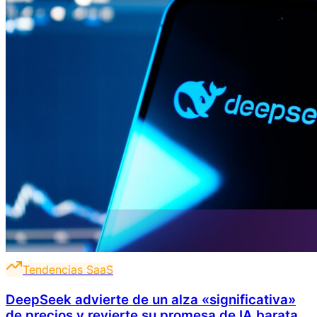
Tendencias SaaS
DeepSeek advierte de un alza «significativa»
de precios y revierte su promesa de IA barata