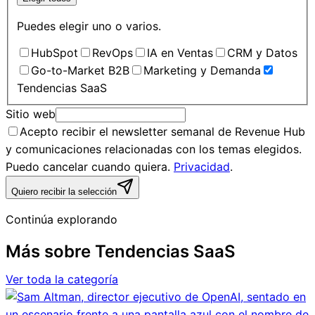
Puedes elegir uno o varios.
HubSpot
RevOps
IA en Ventas
CRM y Datos
Go-to-Market B2B
Marketing y Demanda
Tendencias SaaS
Sitio web
Acepto recibir el newsletter semanal de Revenue Hub
y comunicaciones relacionadas con los temas elegidos.
Puedo cancelar cuando quiera.
Privacidad
.
Quiero recibir la selección
Continúa explorando
Más sobre
Tendencias SaaS
Ver toda la categoría